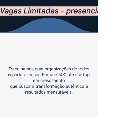
Vagas Limitadas - presencial - São Pa
Endossado por Líderes
em Diversos Setores
Trabalhamos com organizações de todos
os portes—desde Fortune 500 até startups
em crescimento
que buscam transformação autêntica e
resultados mensuráveis.