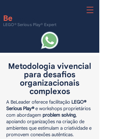
Be
Leader
LEGO® Serious Play® Expert
Metodologia vivencial
para desafios
organizacionais
complexos
A BeLeader oferece facilitação
LEGO®
Serious Play®
e workshops proprietários
com abordagem
problem solving
,
apoiando organizações na criação de
ambientes que estimulam a criatividade e
promovem conexões autênticas.