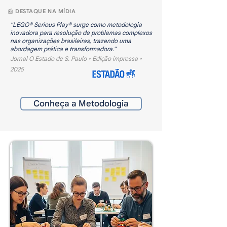
📰 DESTAQUE NA MÍDIA
"LEGO® Serious Play® surge como metodologia
inovadora para resolução de problemas complexos
nas organizações brasileiras, trazendo uma
abordagem prática e transformadora."
Jornal O Estado de S. Paulo • Edição impressa •
2025
Conheça a Metodologia