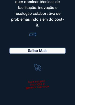
quer dominar técnicas de
facilitação, inovação e
resolução colaborativa de
problemas indo além do post-
it.
🧱
Saiba Mais
🚀
faça sua pre-
inscrição e
garanta sua vaga