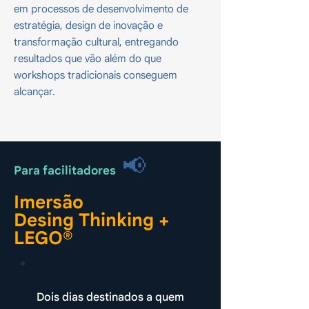
em processos de desenvolvimento de
estratégia, design de inovação e
transformação cultural, entregando
resultados que vão além do que
workshops tradicionais conseguem
alcançar.
📢
Para facilitadores
Imersão
Desing Thinking +
LEGO®
Dois dias destinados a quem