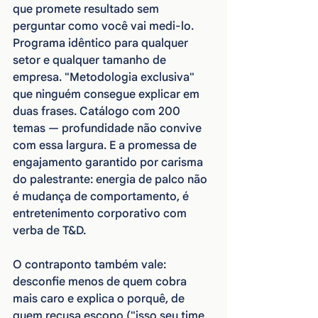
que promete resultado sem 
perguntar como você vai medi-lo. 
Programa idêntico para qualquer 
setor e qualquer tamanho de 
empresa. "Metodologia exclusiva" 
que ninguém consegue explicar em 
duas frases. Catálogo com 200 
temas — profundidade não convive 
com essa largura. E a promessa de 
engajamento garantido por carisma 
do palestrante: energia de palco não 
é mudança de comportamento, é 
entretenimento corporativo com 
verba de T&D.
O contraponto também vale: 
desconfie menos de quem cobra 
mais caro e explica o porquê, de 
quem recusa escopo ("isso seu time 