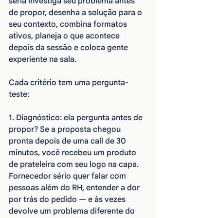
séria investiga seu problema antes 
de propor, desenha a solução para o 
seu contexto, combina formatos 
ativos, planeja o que acontece 
depois da sessão e coloca gente 
experiente na sala.
Cada critério tem uma pergunta-
teste:
1. Diagnóstico: ela pergunta antes de 
propor? Se a proposta chegou 
pronta depois de uma call de 30 
minutos, você recebeu um produto 
de prateleira com seu logo na capa. 
Fornecedor sério quer falar com 
pessoas além do RH, entender a dor 
por trás do pedido — e às vezes 
devolve um problema diferente do 